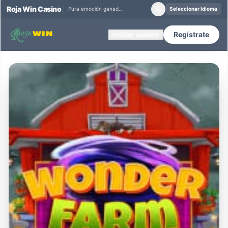
Roja Win Casino
Pura emoción ganadora
Seleccionar Idioma
Iniciar sesión
Regístrate