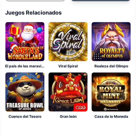
Juegos Relacionados
El país de las maravillas de Papá Noel™
Viral Spiral
Realeza del Olimpo
Cuenco del Tesoro
Gran león
Casa de la Moneda