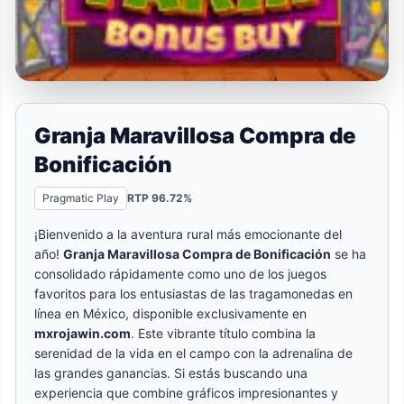
▶
Granja Maravillosa Compra de
Bonificación
Pragmatic Play
RTP 96.72%
¡Bienvenido a la aventura rural más emocionante del
año!
Granja Maravillosa Compra de Bonificación
se ha
consolidado rápidamente como uno de los juegos
favoritos para los entusiastas de las tragamonedas en
línea en México, disponible exclusivamente en
mxrojawin.com
. Este vibrante título combina la
serenidad de la vida en el campo con la adrenalina de
las grandes ganancias. Si estás buscando una
experiencia que combine gráficos impresionantes y