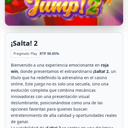
▶
¡Salta! 2
Pragmatic Play
RTP 96.85%
Bienvenido a una experiencia emocionante en
roja
win
, donde presentamos el extraordinario
¡Salta! 2
, un
título que ha redefinido la adrenalina en el casino
online. Este juego no es solo una secuela, sino una
evolución completa que combina mecánicas
innovadoras con una presentación visual
deslumbrante, posicionándose como una de las
opciones favoritas para quienes buscan
entretenimiento de alta calidad y oportunidades reales
de ganar.
La jugabilidad de
¡Salta! 2
se centra en una dinámica