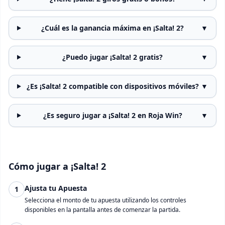
¿Cuál es la ganancia máxima en ¡Salta! 2?
▼
¿Puedo jugar ¡Salta! 2 gratis?
▼
¿Es ¡Salta! 2 compatible con dispositivos móviles?
▼
¿Es seguro jugar a ¡Salta! 2 en Roja Win?
▼
Cómo jugar a ¡Salta! 2
Ajusta tu Apuesta
1
Selecciona el monto de tu apuesta utilizando los controles
disponibles en la pantalla antes de comenzar la partida.