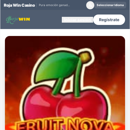
Roja Win Casino
Pura emoción ganadora
Seleccionar Idioma
Iniciar sesión
Regístrate