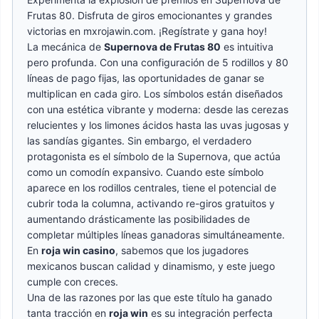
Frutas 80. Disfruta de giros emocionantes y grandes
victorias en mxrojawin.com. ¡Regístrate y gana hoy!
La mecánica de
Supernova de Frutas 80
es intuitiva
pero profunda. Con una configuración de 5 rodillos y 80
líneas de pago fijas, las oportunidades de ganar se
multiplican en cada giro. Los símbolos están diseñados
con una estética vibrante y moderna: desde las cerezas
relucientes y los limones ácidos hasta las uvas jugosas y
las sandías gigantes. Sin embargo, el verdadero
protagonista es el símbolo de la Supernova, que actúa
como un comodín expansivo. Cuando este símbolo
aparece en los rodillos centrales, tiene el potencial de
cubrir toda la columna, activando re-giros gratuitos y
aumentando drásticamente las posibilidades de
completar múltiples líneas ganadoras simultáneamente.
En
roja win casino
, sabemos que los jugadores
mexicanos buscan calidad y dinamismo, y este juego
cumple con creces.
Una de las razones por las que este título ha ganado
tanta tracción en
roja win
es su integración perfecta