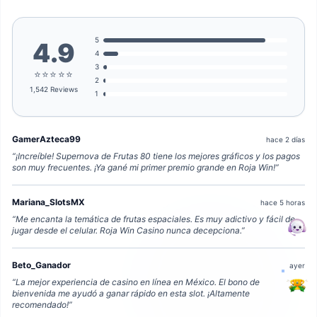
5
4.9
4
3
⭐⭐⭐⭐⭐
2
1,542 Reviews
1
GamerAzteca99
hace 2 días
“¡Increíble! Supernova de Frutas 80 tiene los mejores gráficos y los pagos
son muy frecuentes. ¡Ya gané mi primer premio grande en Roja Win!”
Mariana_SlotsMX
hace 5 horas
“Me encanta la temática de frutas espaciales. Es muy adictivo y fácil de
jugar desde el celular. Roja Win Casino nunca decepciona.”
Beto_Ganador
ayer
“La mejor experiencia de casino en línea en México. El bono de
bienvenida me ayudó a ganar rápido en esta slot. ¡Altamente
recomendado!”