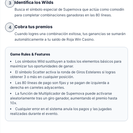
Identifica los Wilds
3
Busca el símbolo especial de Supernova que actúa como comodín
para completar combinaciones ganadoras en las 80 líneas.
Cobra tus premios
4
Cuando logres una combinación exitosa, tus ganancias se sumarán
automáticamente a tu saldo de Roja Win Casino.
Game Rules & Features
Los símbolos Wild sustituyen a todos los elementos básicos para
maximizar tus oportunidades de ganar.
El símbolo Scatter activa la ronda de Giros Estelares si logras
obtener 3 o más en cualquier posición.
Las 80 líneas de pago son fijas y se pagan de izquierda a
derecha en carretes adyacentes.
La función de Multiplicador de Supernova puede activarse
aleatoriamente tras un giro ganador, aumentando el premio hasta
10x.
Cualquier error en el sistema anula los pagos y las jugadas
realizadas durante el evento.