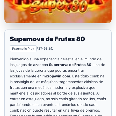
▶
Supernova de Frutas 80
Pragmatic Play
RTP 96.6%
Bienvenido a una experiencia celestial en el mundo de
los juegos de azar con
Supernova de Frutas 80
, una de
las joyas de la corona que podrás encontrar
exclusivamente en
mxrojawin.com
. Este título combina
la nostalgia de las máquinas tragamonedas clásicas de
frutas con una mecánica moderna y explosiva que
mantiene a los jugadores al borde de sus asientos. Al
entrar en este juego, no solo estás girando rodillos, estás
participando en un evento astronómico donde cada
combinación puede resultar en una lluvia de premios.
Experimenta la explosión de premios en Supernova de