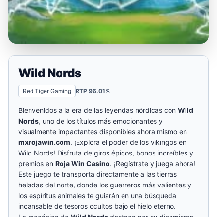
▶
Wild Nords
Red Tiger Gaming
RTP 96.01%
Bienvenidos a la era de las leyendas nórdicas con
Wild
Nords
, uno de los títulos más emocionantes y
visualmente impactantes disponibles ahora mismo en
mxrojawin.com
. ¡Explora el poder de los vikingos en
Wild Nords! Disfruta de giros épicos, bonos increíbles y
premios en
Roja Win Casino
. ¡Regístrate y juega ahora!
Este juego te transporta directamente a las tierras
heladas del norte, donde los guerreros más valientes y
los espíritus animales te guiarán en una búsqueda
incansable de tesoros ocultos bajo el hielo eterno.
La mecánica de
Wild Nords
destaca por su dinamismo