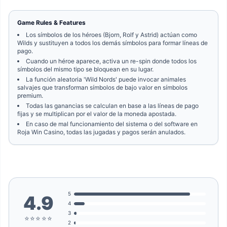
Game Rules & Features
Los símbolos de los héroes (Bjorn, Rolf y Astrid) actúan como
Wilds y sustituyen a todos los demás símbolos para formar líneas de
pago.
Cuando un héroe aparece, activa un re-spin donde todos los
símbolos del mismo tipo se bloquean en su lugar.
La función aleatoria 'Wild Nords' puede invocar animales
salvajes que transforman símbolos de bajo valor en símbolos
premium.
Todas las ganancias se calculan en base a las líneas de pago
fijas y se multiplican por el valor de la moneda apostada.
En caso de mal funcionamiento del sistema o del software en
Roja Win Casino, todas las jugadas y pagos serán anulados.
5
4.9
4
3
⭐⭐⭐⭐⭐
2