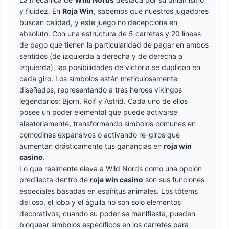
y fluidez. En
Roja Win
, sabemos que nuestros jugadores
buscan calidad, y este juego no decepciona en
absoluto. Con una estructura de 5 carretes y 20 líneas
de pago que tienen la particularidad de pagar en ambos
sentidos (de izquierda a derecha y de derecha a
izquierda), las posibilidades de victoria se duplican en
cada giro. Los símbolos están meticulosamente
diseñados, representando a tres héroes vikingos
legendarios: Bjorn, Rolf y Astrid. Cada uno de ellos
posee un poder elemental que puede activarse
aleatoriamente, transformando símbolos comunes en
comodines expansivos o activando re-giros que
aumentan drásticamente tus ganancias en
roja win
casino
.
Lo que realmente eleva a Wild Nords como una opción
predilecta dentro de
roja win casino
son sus funciones
especiales basadas en espíritus animales. Los tótems
del oso, el lobo y el águila no son solo elementos
decorativos; cuando su poder se manifiesta, pueden
bloquear símbolos específicos en los carretes para