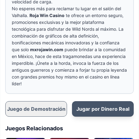
velocidad de carga.
No esperes más para reclamar tu lugar en el salón del
Valhalla.
Roja Win Casino
te ofrece un entorno seguro,
promociones exclusivas y la mejor plataforma
tecnológica para disfrutar de Wild Nords al máximo. La
combinación de gráficos de alta definición,
bonificaciones mecánicas innovadoras y la confianza
que solo
mxrojawin.com
puede brindar a la comunidad
en México, hace de esta tragamonedas una experiencia
imperdible. ¡Únete a la horda, invoca la fuerza de los
antiguos guerreros y comienza a forjar tu propia leyenda
con grandes premios hoy mismo en el casino en línea
líder!
Juego de Demostración
Jugar por Dinero Real
Juegos Relacionados