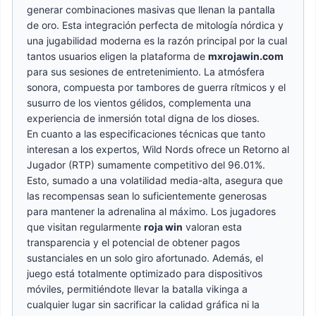
generar combinaciones masivas que llenan la pantalla
de oro. Esta integración perfecta de mitología nórdica y
una jugabilidad moderna es la razón principal por la cual
tantos usuarios eligen la plataforma de
mxrojawin.com
para sus sesiones de entretenimiento. La atmósfera
sonora, compuesta por tambores de guerra rítmicos y el
susurro de los vientos gélidos, complementa una
experiencia de inmersión total digna de los dioses.
En cuanto a las especificaciones técnicas que tanto
interesan a los expertos, Wild Nords ofrece un Retorno al
Jugador (RTP) sumamente competitivo del 96.01%.
Esto, sumado a una volatilidad media-alta, asegura que
las recompensas sean lo suficientemente generosas
para mantener la adrenalina al máximo. Los jugadores
que visitan regularmente
roja win
valoran esta
transparencia y el potencial de obtener pagos
sustanciales en un solo giro afortunado. Además, el
juego está totalmente optimizado para dispositivos
móviles, permitiéndote llevar la batalla vikinga a
cualquier lugar sin sacrificar la calidad gráfica ni la