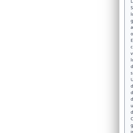
L
S
l
g
a
o
E
c
v
l
d
s
U
d
d
d
u
d
O
g
i