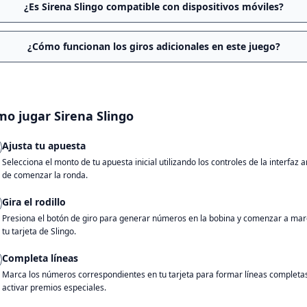
¿Es Sirena Slingo compatible con dispositivos móviles?
¿Cómo funcionan los giros adicionales en este juego?
o jugar Sirena Slingo
Ajusta tu apuesta
Selecciona el monto de tu apuesta inicial utilizando los controles de la interfaz 
de comenzar la ronda.
Gira el rodillo
Presiona el botón de giro para generar números en la bobina y comenzar a mar
tu tarjeta de Slingo.
Completa líneas
Marca los números correspondientes en tu tarjeta para formar líneas completa
activar premios especiales.