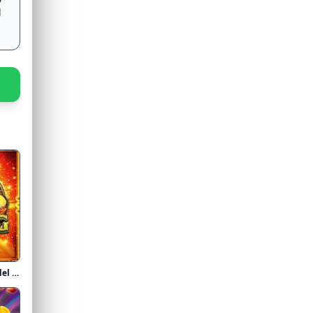
l
Duo Duo Fu Cai baile del tambor