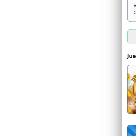
e
c
Ju