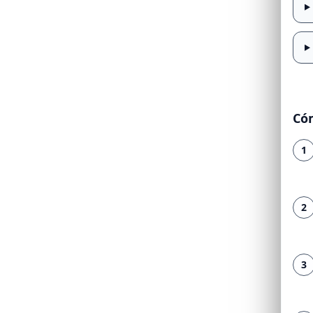
Cóm
1
2
3